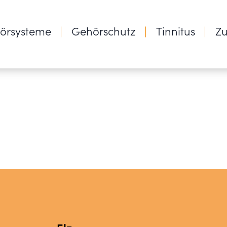
örsysteme
Gehörschutz
Tinnitus
Z