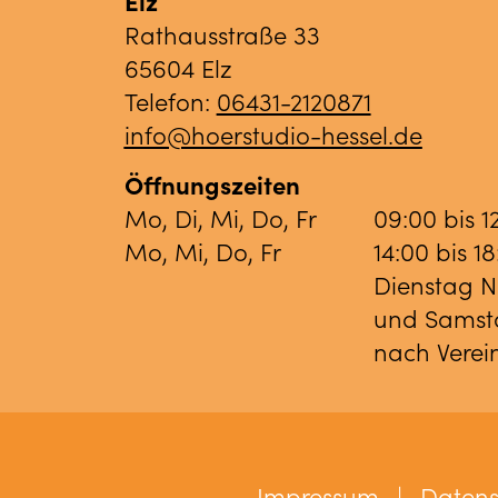
Elz
Rathausstraße 33
65604 Elz
Telefon:
06431-2120871
info@hoerstudio-hessel.de
Öffnungszeiten
Mo, Di, Mi, Do, Fr
09:00 bis 1
Mo, Mi, Do, Fr
14:00 bis 1
Dienstag 
und Samst
nach Vere
Impressum
|
Datens