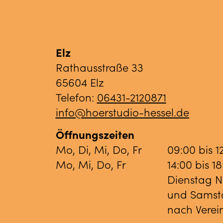
Elz
Rathausstraße 33
65604 Elz
Telefon:
06431-2120871
info@hoerstudio-hessel.de
Öffnungszeiten
Mo, Di, Mi, Do, Fr
09:00 bis 1
Mo, Mi, Do, Fr
14:00 bis 1
Dienstag 
und Samst
nach Vere