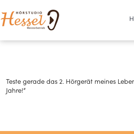
H
Teste gerade das 2. Hörgerät meines Lebens
Jahre!“