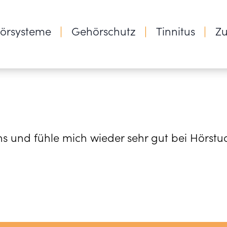
örsysteme
Gehörschutz
Tinnitus
Z
 und fühle mich wieder sehr gut bei Hörstudi