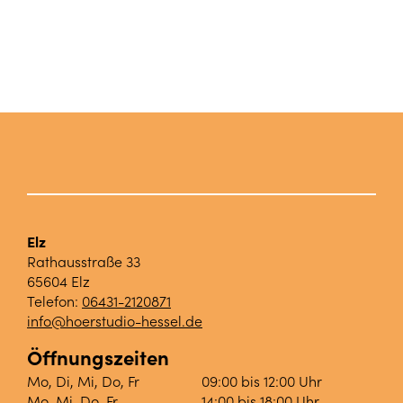
Elz
Rathausstraße 33
65604 Elz
Telefon:
06431-2120871
info@hoerstudio-hessel.de
Öffnungszeiten
Mo, Di, Mi, Do, Fr
09:00 bis 12:00 Uhr
Mo, Mi, Do, Fr
14:00 bis 18:00 Uhr